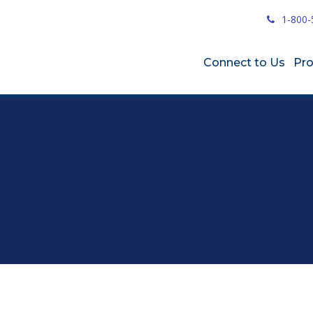
1-800-
Connect to Us
Pr